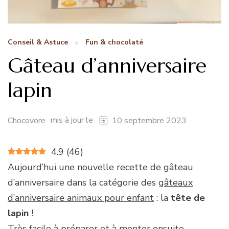
Conseil & Astuce
Fun & chocolaté
Gâteau d’anniversaire
lapin
mis à jour le
Chocovore
10 septembre 2023
4.9
(
46
)
Aujourd’hui une nouvelle recette de gâteau
d’anniversaire dans la catégorie des
gâteaux
d’anniversaire animaux pour enfant
: la
tête de
lapin
!
Très facile à préparer et à monter ensuite…