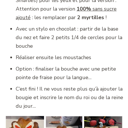
Smarties
) pour les yeux et pour la version :
Attention pour la version
100%
sans sucre
ajouté
: les remplacer par
2 myrtilles
!
Avec un stylo en chocolat : partir de la base
du nez et faire 2 petits 1/4 de cercles pour la
bouche
Réaliser ensuite les moustaches
Option : finaliser la bouche avec une petite
pointe de fraise pour la langue…
C’est fini ! Il ne vous reste plus qu’à ajouter la
bougie et inscrire le nom du roi ou de la reine
du jour…