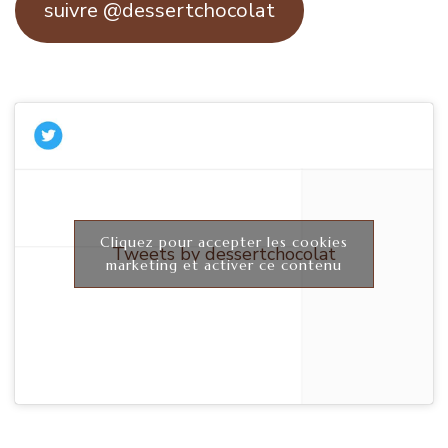
suivre @dessertchocolat
Cliquez pour accepter les cookies
Tweets by dessertchocolat
marketing et activer ce contenu