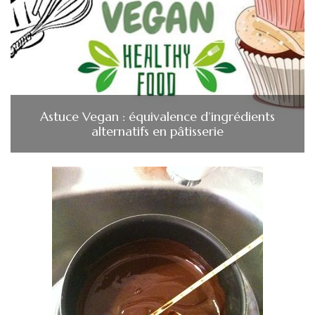
Astuce Vegan : équivalence d’ingrédients
alternatifs en pâtisserie