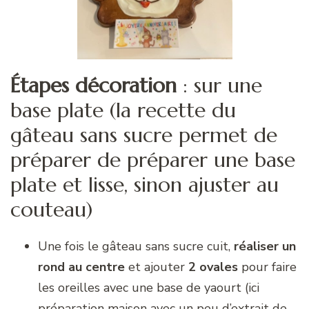
Étapes décoration
: sur une
base plate (la recette du
gâteau sans sucre permet de
préparer de préparer une base
plate et lisse, sinon ajuster au
couteau)
Une fois le gâteau sans sucre cuit,
réaliser un
rond au centre
et ajouter
2 ovales
pour faire
les oreilles avec une base de yaourt (ici
préparation maison avec un peu d’extrait de