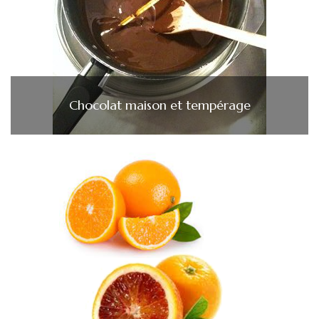
Chocolat maison et tempérage