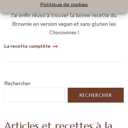
Politique de cookies
J’ai enfin réussi à trouver la bonne recette du
Brownie en version vegan et sans gluten les
Chocovores !
La recette complète
Rechercher
RECHERCHER
Articles et recettes à la