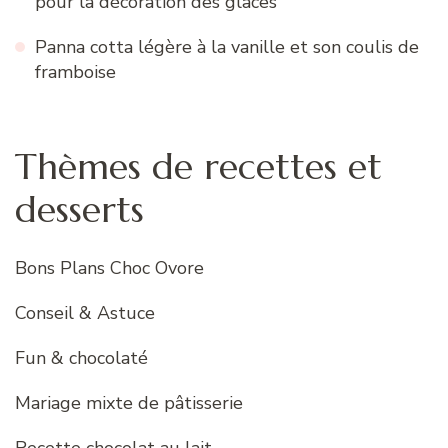
pour la décoration des glaces
Panna cotta légère à la vanille et son coulis de
framboise
Thèmes de recettes et
desserts
Bons Plans Choc Ovore
Conseil & Astuce
Fun & chocolaté
Mariage mixte de pâtisserie
Recette chocolat au lait