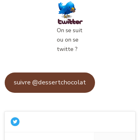
On se suit
ou on se
twitte ?
suivre @dessertchocolat