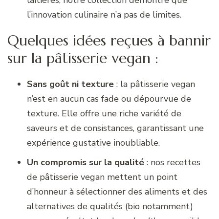
laitières, notre collection démontre que
l’innovation culinaire n’a pas de limites.
Quelques idées reçues à bannir
sur la pâtisserie vegan :
Sans goût ni texture
: la pâtisserie vegan
n’est en aucun cas fade ou dépourvue de
texture. Elle offre une riche variété de
saveurs et de consistances, garantissant une
expérience gustative inoubliable.
Un compromis sur la qualité
: nos recettes
de pâtisserie vegan mettent un point
d’honneur à sélectionner des aliments et des
alternatives de qualités (bio notamment)