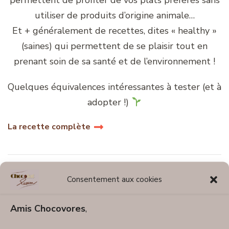
permettent de profiter de vos plats préférés sans
utiliser de produits d’origine animale…
Et + généralement de recettes, dites « healthy »
(saines) qui permettent de se plaisir tout en
prenant soin de sa santé et de l’environnement !
Quelques équivalences intéressantes à tester (et à
adopter !)
La recette complète
Consentement aux cookies
Amis Chocovores
,