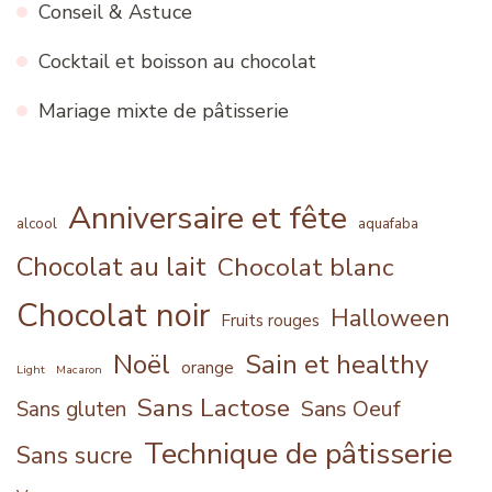
Conseil & Astuce
Cocktail et boisson au chocolat
Mariage mixte de pâtisserie
Anniversaire et fête
alcool
aquafaba
Chocolat au lait
Chocolat blanc
Chocolat noir
Halloween
Fruits rouges
Noël
Sain et healthy
orange
Light
Macaron
Sans Lactose
Sans Oeuf
Sans gluten
Technique de pâtisserie
Sans sucre