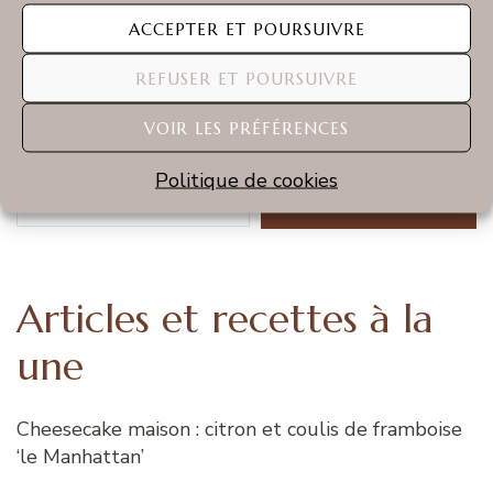
La recette complète
ACCEPTER ET POURSUIVRE
REFUSER ET POURSUIVRE
VOIR LES PRÉFÉRENCES
Rechercher
Politique de cookies
RECHERCHER
Articles et recettes à la
une
Cheesecake maison : citron et coulis de framboise
‘le Manhattan’