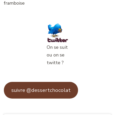
framboise
On se suit
ou on se
twitte ?
suivre @dessertchocolat