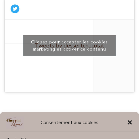
Cliquez pour accepter les cookies
Tweets by dessertchocolat
marketing et activer ce contenu
Catégories chocolatées
Consentement aux cookies
Fun & chocolaté