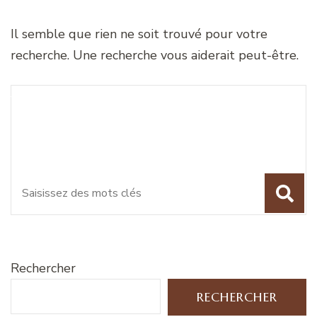
Il semble que rien ne soit trouvé pour votre
recherche. Une recherche vous aiderait peut-être.
Recherche
Vous recherchiez quelque
pour
chose ?
:
Rechercher
RECHERCHER