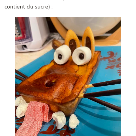
contient du sucre) :