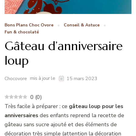
Bons Plans Choc Ovore
Conseil & Astuce
Fun & chocolaté
Gâteau d’anniversaire
loup
mis à jour le
Chocovore
15 mars 2023
0
(
0
)
Très facile à préparer : ce
gâteau loup pour les
anniversaires
des enfants reprend la recette de
gâteau sans sucre ajouté et des éléments de
décoration très simple (attention la décoration