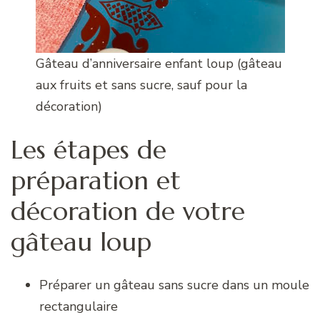
Gâteau d’anniversaire enfant loup (gâteau
aux fruits et sans sucre, sauf pour la
décoration)
Les étapes de
préparation et
décoration de votre
gâteau loup
Préparer un gâteau sans sucre dans un moule
rectangulaire