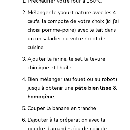
Préchauffer votre four à 180ºC.
Mélanger le yaourt nature avec les 4
œufs, la compote de votre choix (ici j’ai
choisi pomme-poire) avec le lait dans
un un saladier ou votre robot de
cuisine.
Ajouter la farine, le sel, la levure
chimique et l’huile.
Bien mélanger (au fouet ou au robot)
jusqu’à obtenir une
pâte bien lisse &
homogène
.
Couper la banane en tranche
L’ajouter à la préparation avec la
poudre d’amandes (ou de noix de