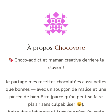
À propos
Chocovore
Choco-addict et maman créative derrière le
clavier !
Je partage mes recettes chocolatées aussi belles
que bonnes — avec un soupçon de malice et une
pincée de bien-être (parce qu’on peut se faire
plaisir sans culpabiliser
).
Entre deux biberons et trois fournées, j’invente