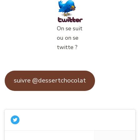
On se suit
ou on se
twitte ?
suivre @dessertchocolat