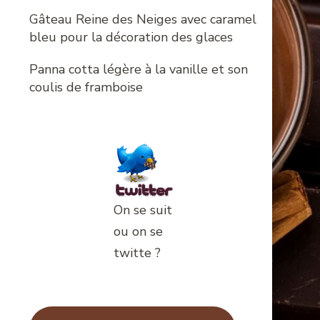
Gâteau Reine des Neiges avec caramel
bleu pour la décoration des glaces
Panna cotta légère à la vanille et son
coulis de framboise
On se suit
ou on se
twitte ?