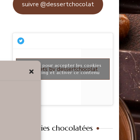
suivre @dessertchocolat
Cliquez pour accepter les cookies
Tweets by dessertchocolat
marketing et activer ce contenu
Catégories chocolatées