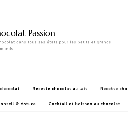
ocolat Passion
hocolat dans tous ses états pour les petits et grands
rmands
 chocolat
Recette chocolat au lait
Recette cho
onseil & Astuce
Cocktail et boisson au chocolat