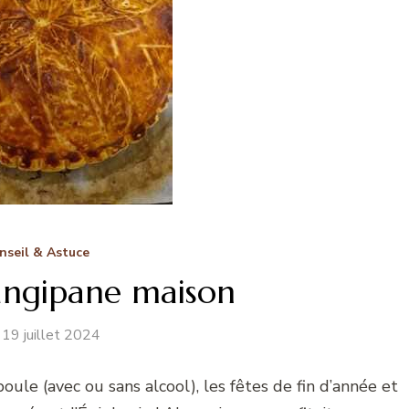
nseil & Astuce
angipane maison
19 juillet 2024
 poule (avec ou sans alcool), les fêtes de fin d’année et