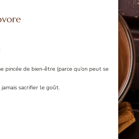
ovore
!
e pincée de bien-être (parce qu’on peut se
jamais sacrifier le goût.