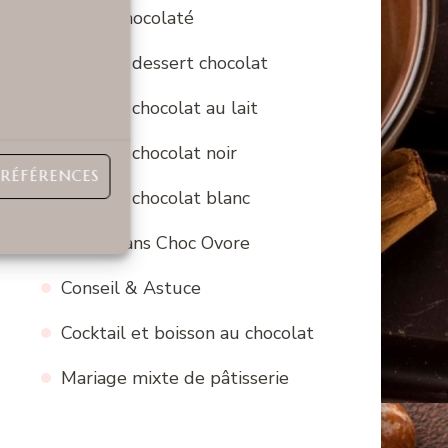
Fun & chocolaté
Recette dessert chocolat
Recette chocolat au lait
Recette chocolat noir
PRÉFÉRENCES
Recette chocolat blanc
Bons Plans Choc Ovore
Conseil & Astuce
Cocktail et boisson au chocolat
Mariage mixte de pâtisserie