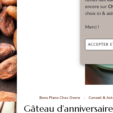
encore sur
Ch
choix ici & ai
Merci !
ACCEPTER E
Bons Plans Choc Ovore
Conseil & Ast
Gâteau d’anniversaire