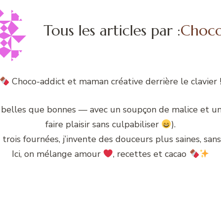
Tous les articles par :
Choc
Choco-addict et maman créative derrière le clavier 
 belles que bonnes — avec un soupçon de malice et un
faire plaisir sans culpabiliser
).
rois fournées, j’invente des douceurs plus saines, sans 
Ici, on mélange amour
, recettes et cacao