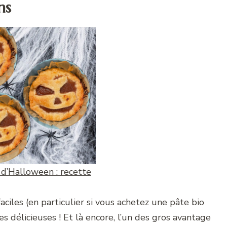
ns
 d’Halloween : recette
ciles (en particulier si vous achetez une pâte bio
es délicieuses ! Et là encore, l’un des gros avantage