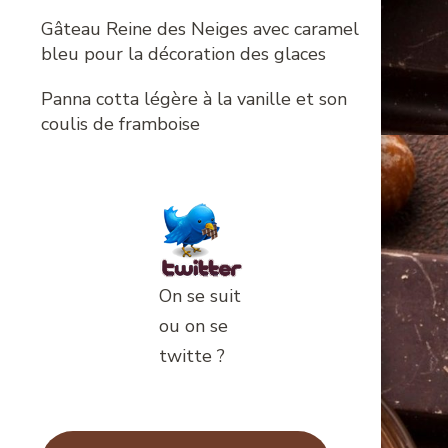
Gâteau Reine des Neiges avec caramel
bleu pour la décoration des glaces
Panna cotta légère à la vanille et son
coulis de framboise
On se suit
ou on se
twitte ?