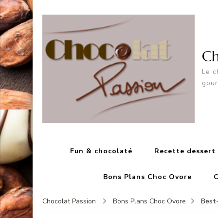
Ch
Le c
gou
Fun & chocolaté
Recette dessert
Bons Plans Choc Ovore
C
Best-
Chocolat Passion
Bons Plans Choc Ovore