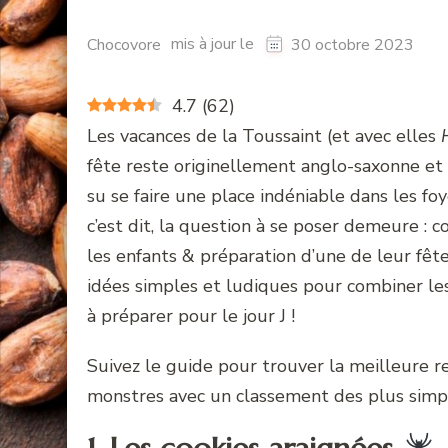
mis à jour le
Chocovore
30 octobre 2023
4.7
(
62
)
Les vacances de la Toussaint (et avec elles
fête reste originellement anglo-saxonne et
su se faire une place indéniable dans les f
c’est dit, la question à se poser demeure : 
les enfants & préparation d’une de leur fêt
idées simples et ludiques pour combiner les 
à préparer pour le jour J !
Suivez le guide pour trouver la meilleure r
monstres avec un classement des plus simple