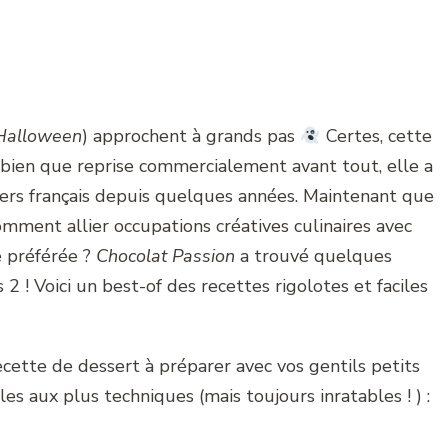
Halloween
) approchent à grands pas
Certes, cette
 bien que reprise commercialement avant tout, elle a
oyers français depuis quelques années. Maintenant que
comment allier occupations créatives culinaires avec
e préférée ?
Chocolat Passion
a trouvé quelques
2 ! Voici un best-of des recettes rigolotes et faciles
ecette de dessert à préparer avec vos gentils petits
s aux plus techniques (mais toujours inratables ! ) :