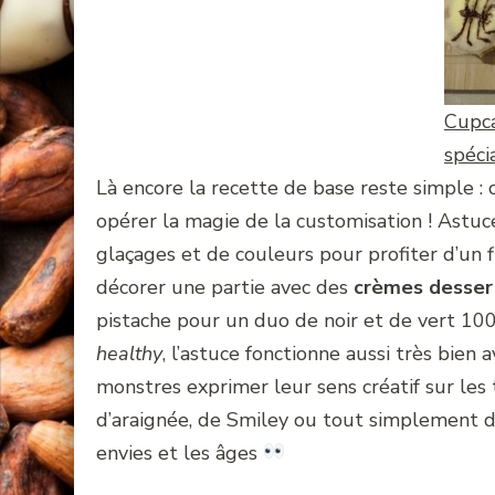
Cupc
spéci
Là encore la recette de base reste simple : 
opérer la magie de la customisation ! Astuc
glaçages et de couleurs pour profiter d’un fl
décorer une partie avec des
crèmes desse
pistache pour un duo de noir et de vert 10
healthy
, l’astuce fonctionne aussi très bien 
monstres exprimer leur sens créatif sur les
d’araignée, de Smiley ou tout simplement d
envies et les âges