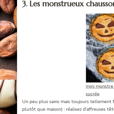
3. Les monstrueux chausso
mini monstre
sucrée
Un peu plus sains mais toujours tellement fa
plutôt que maison) : réalisez d’affreuses têt