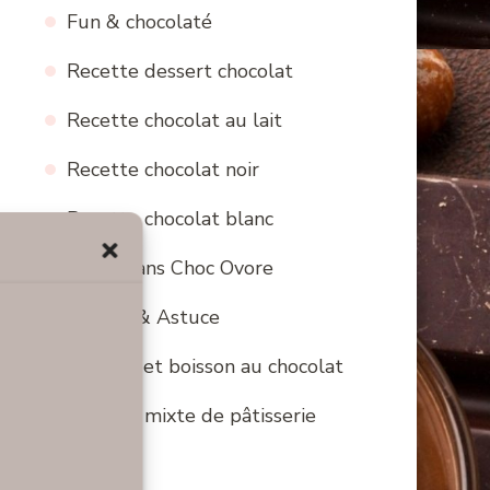
Fun & chocolaté
Recette dessert chocolat
Recette chocolat au lait
Recette chocolat noir
Recette chocolat blanc
Bons Plans Choc Ovore
Conseil & Astuce
Cocktail et boisson au chocolat
Mariage mixte de pâtisserie