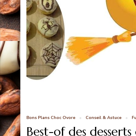
Bons Plans Choc Ovore
Conseil & Astuce
F
Best-of des desserts