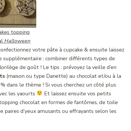
akes topping
al
Halloween
confectionnez votre pâte à cupcake & ensuite laissez
e supplémentaire : combiner différents types de
orilège de goût ! Le tips : prévoyez la veille d’en
rts
(maison ou type Danette) au chocolat et/ou à la
0% dans le thème ! Si vous cherchez un côté plus
avec les yaourts
Et laissez ensuite vos petits
 topping chocolat en formes de fantômes, de toile
e paires d’yeux amusants ou effrayants selon les