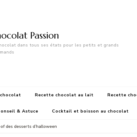
ocolat Passion
hocolat dans tous ses états pour les petits et grands
rmands
 chocolat
Recette chocolat au lait
Recette cho
onseil & Astuce
Cocktail et boisson au chocolat
of des desserts d’halloween