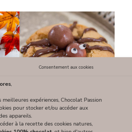
Consentement aux cookies
ores
,
es meilleures expériences, Chocolat Passion
ookies pour stocker et/ou accéder aux
des appareils.
céder à la recette des cookies natures,
okies 100% chocolat
, et bien d'autres