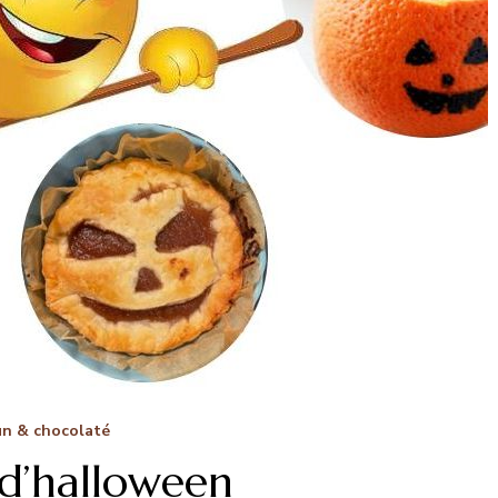
un & chocolaté
 d’halloween