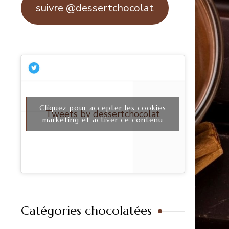
suivre @dessertchocolat
Cliquez pour accepter les cookies
Tweets by dessertchocolat
marketing et activer ce contenu
Catégories chocolatées