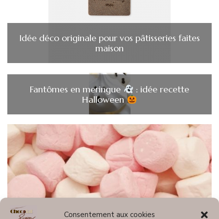
Idée déco originale pour vos pâtisseries faites
maison
Fantômes en meringue
: idée recette
Halloween
Consentement aux cookies