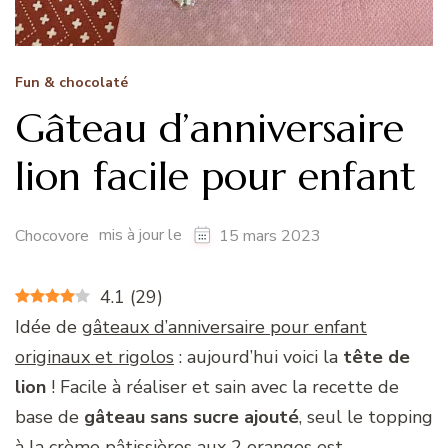
Fun & chocolaté
Gâteau d’anniversaire
lion facile pour enfant
mis à jour le
Chocovore
15 mars 2023
4.1
(
29
)
Idée de
gâteaux d’anniversaire pour enfant
originaux et rigolos
: aujourd’hui voici la
tête de
lion
! Facile à réaliser et sain avec la recette de
base de
gâteau sans sucre ajouté
, seul le topping
à la crème pâtissières aux 2 oranges est