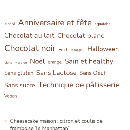
Anniversaire et fête
alcool
aquafaba
Chocolat au lait
Chocolat blanc
Chocolat noir
Halloween
Fruits rouges
Noël
Sain et healthy
orange
Light
Macaron
Sans Lactose
Sans Oeuf
Sans gluten
Technique de pâtisserie
Sans sucre
Vegan
Cheesecake maison : citron et coulis de
framboise ‘le Manhattan’