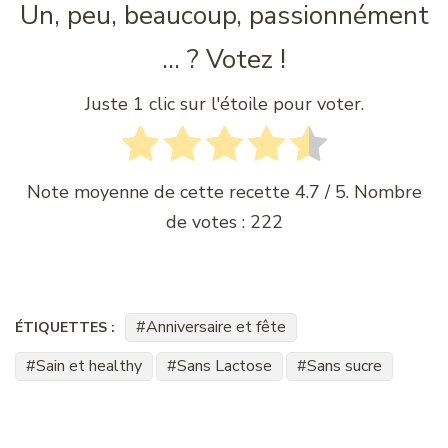
Un, peu, beaucoup, passionnément
... ? Votez !
Juste 1 clic sur l'étoile pour voter.
Note moyenne de cette recette
4.7
/ 5. Nombre
de votes :
222
Anniversaire et fête
ÉTIQUETTES :
Sain et healthy
Sans Lactose
Sans sucre