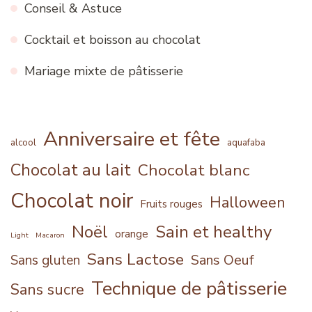
Conseil & Astuce
Cocktail et boisson au chocolat
Mariage mixte de pâtisserie
Anniversaire et fête
alcool
aquafaba
Chocolat au lait
Chocolat blanc
Chocolat noir
Halloween
Fruits rouges
Noël
Sain et healthy
orange
Light
Macaron
Sans Lactose
Sans Oeuf
Sans gluten
Technique de pâtisserie
Sans sucre