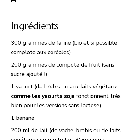
Ingrédients
300 grammes de farine (bio et si possible
complète aux céréales)
200 grammes de compote de fruit (sans
sucre ajouté !)
1 yaourt (de brebis ou aux laits végétaux
comme les yaourts soja
fonctionnent très
bien
pour les versions sans lactose
)
1 banane
200 ml de lait (de vache, brebis ou de laits
végétaux
comme le lait d’amandes