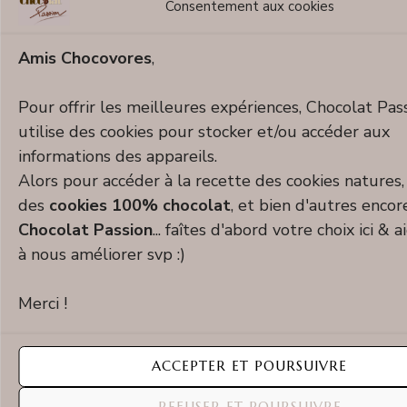
Consentement aux cookies
Amis Chocovores
,
Pour offrir les meilleures expériences, Chocolat Pas
Monstrueux chaussons pomme-fraise
utilise des cookies pour stocker et/ou accéder aux
d’Halloween
informations des appareils.
Alors pour accéder à la recette des cookies natures,
des
cookies 100% chocolat
, et bien d'autres encor
Chocolat Passion
... faîtes d'abord votre choix ici & 
à nous améliorer svp :)
Merci !
ACCEPTER ET POURSUIVRE
REFUSER ET POURSUIVRE