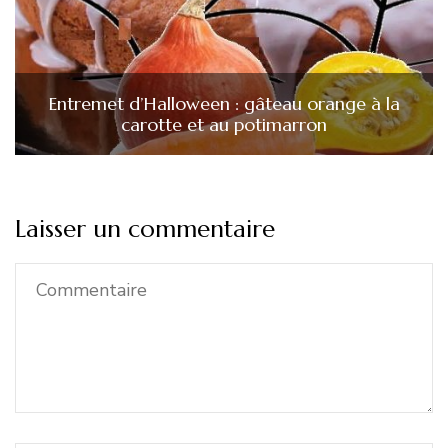
Entremet d’Halloween : gâteau orange à la
carotte et au potimarron
Laisser un commentaire