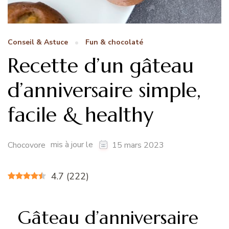
Conseil & Astuce
Fun & chocolaté
Recette d’un gâteau
d’anniversaire simple,
facile & healthy
mis à jour le
Chocovore
15 mars 2023
4.7
(
222
)
Gâteau d’anniversaire