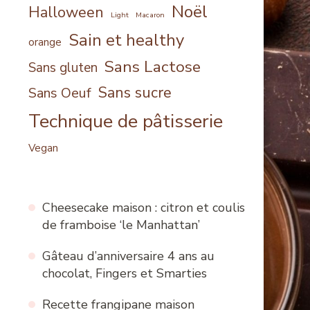
Noël
Halloween
Light
Macaron
Sain et healthy
orange
Sans Lactose
Sans gluten
Sans sucre
Sans Oeuf
Technique de pâtisserie
Vegan
Cheesecake maison : citron et coulis
de framboise ‘le Manhattan’
Gâteau d’anniversaire 4 ans au
chocolat, Fingers et Smarties
Recette frangipane maison