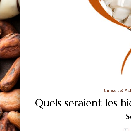
Conseil & As
Quels seraient les bi
s