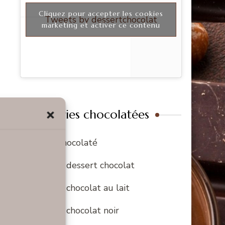
Cliquez pour accepter les cookies
Tweets by dessertchocolat
marketing et activer ce contenu
Catégories chocolatées
Fun & chocolaté
Recette dessert chocolat
Recette chocolat au lait
Recette chocolat noir