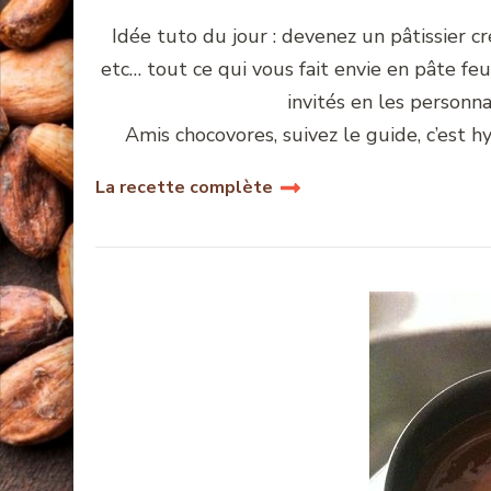
Idée tuto du jour : devenez un pâtissier cr
etc… tout ce qui vous fait envie en pâte fe
invités en les personna
Amis chocovores, suivez le guide, c’est hy
La recette complète