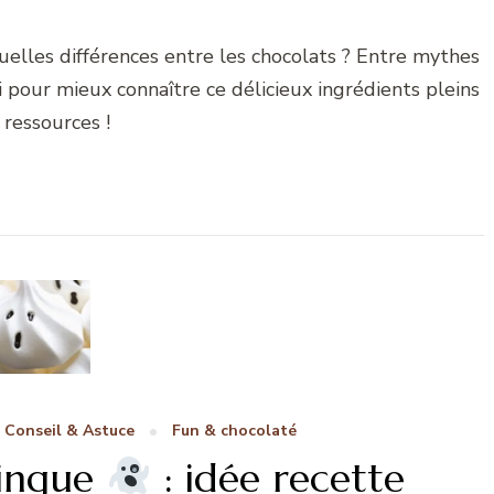
Quelles différences entre les chocolats ? Entre mythes
i pour mieux connaître ce délicieux ingrédients pleins
 ressources !
Conseil & Astuce
Fun & chocolaté
ringue
: idée recette