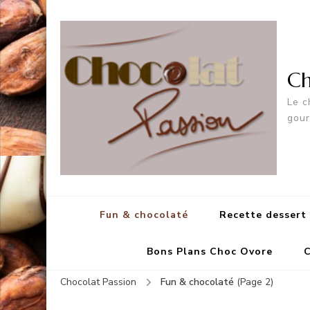
Ch
Le c
gou
Fun & chocolaté
Recette dessert
Bons Plans Choc Ovore
C
Chocolat Passion
Fun & chocolaté
(Page 2)