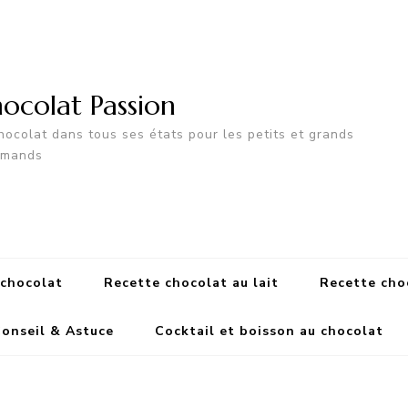
ocolat Passion
hocolat dans tous ses états pour les petits et grands
rmands
 chocolat
Recette chocolat au lait
Recette cho
onseil & Astuce
Cocktail et boisson au chocolat