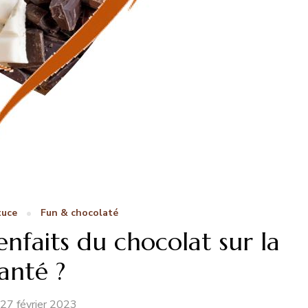
tuce
Fun & chocolaté
enfaits du chocolat sur la
anté ?
27 février 2023