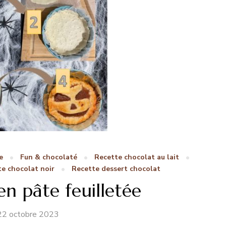
e
Fun & chocolaté
Recette chocolat au lait
e chocolat noir
Recette dessert chocolat
en pâte feuilletée
22 octobre 2023