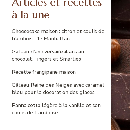
Articles et recettes
à la une
Cheesecake maison : citron et coulis de
framboise ‘le Manhattan’
Gâteau d’anniversaire 4 ans au
chocolat, Fingers et Smarties
Recette frangipane maison
Gâteau Reine des Neiges avec caramel
bleu pour la décoration des glaces
Panna cotta légère à la vanille et son
coulis de framboise