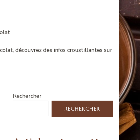
colat
colat, découvrez des infos croustillantes sur
Rechercher
RECHERCHER