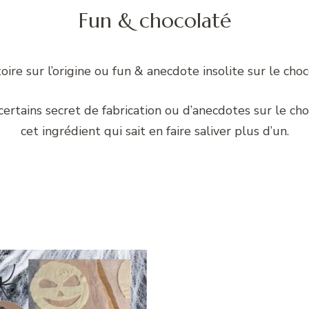
Fun & chocolaté
oire sur l’origine ou fun & anecdote insolite sur le cho
certains secret de fabrication ou d’anecdotes sur le cho
cet ingrédient qui sait en faire saliver plus d’un.