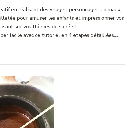
éatif en réalisant des visages, personnages, animaux,
uilletée pour amuser les enfants et impressionner vos
lisant sur vos thèmes de soirée !
per facile avec ce tutoriel en 4 étapes détaillées….