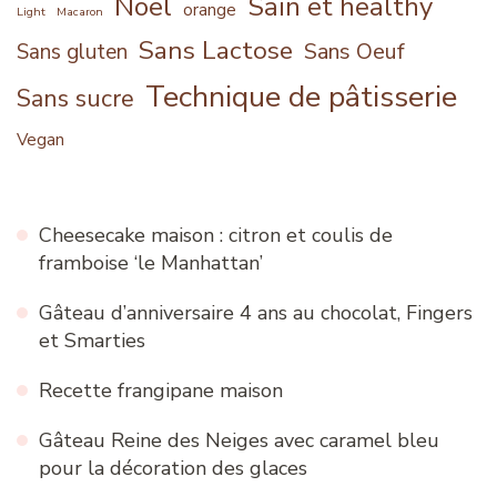
Noël
Sain et healthy
orange
Light
Macaron
Sans Lactose
Sans Oeuf
Sans gluten
Technique de pâtisserie
Sans sucre
Vegan
Cheesecake maison : citron et coulis de
framboise ‘le Manhattan’
Gâteau d’anniversaire 4 ans au chocolat, Fingers
et Smarties
Recette frangipane maison
Gâteau Reine des Neiges avec caramel bleu
pour la décoration des glaces