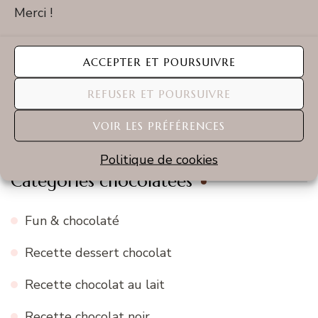
Merci !
Cliquez pour accepter les cookies
Tweets by dessertchocolat
marketing et activer ce contenu
ACCEPTER ET POURSUIVRE
REFUSER ET POURSUIVRE
VOIR LES PRÉFÉRENCES
Politique de cookies
Catégories chocolatées
Fun & chocolaté
Recette dessert chocolat
Recette chocolat au lait
Recette chocolat noir