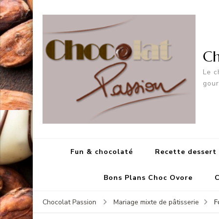
Ch
Le c
gou
Fun & chocolaté
Recette dessert
Bons Plans Choc Ovore
C
F
Chocolat Passion
Mariage mixte de pâtisserie