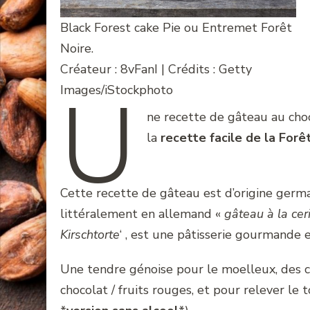
Black Forest cake Pie ou Entremet Forêt
Noire.
Créateur : 8vFanI | Crédits : Getty
U
Images/iStockphoto
ne recette de gâteau au choc
la
recette facile de la Forê
Cette recette de gâteau est d’origine german
littéralement en allemand «
gâteau à la cer
Kirschtorte
‘ , est une pâtisserie gourmande 
Une tendre génoise pour le moelleux, des ce
chocolat / fruits rouges, et pour relever le 