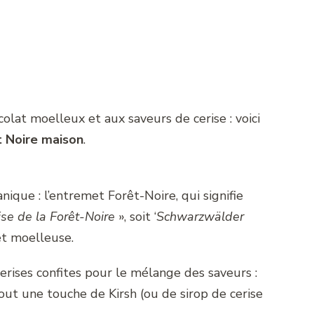
olat moelleux et aux saveurs de cerise : voici
t Noire maison
.
ique : l’entremet Forêt-Noire, qui signifie
ise de la Forêt-Noire
», soit ‘
Schwarzwälder
et moelleuse.
rises confites pour le mélange des saveurs :
tout une touche de Kirsh (ou de sirop de cerise