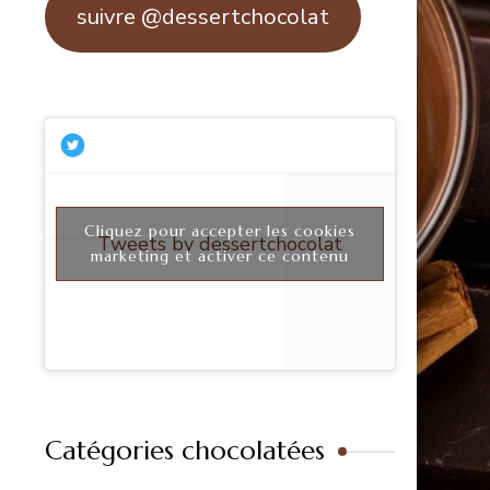
suivre @dessertchocolat
Cliquez pour accepter les cookies
Tweets by dessertchocolat
marketing et activer ce contenu
Catégories chocolatées