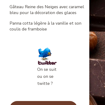
Gâteau Reine des Neiges avec caramel
bleu pour la décoration des glaces
Panna cotta légère à la vanille et son
coulis de framboise
On se suit
ou on se
twitte ?