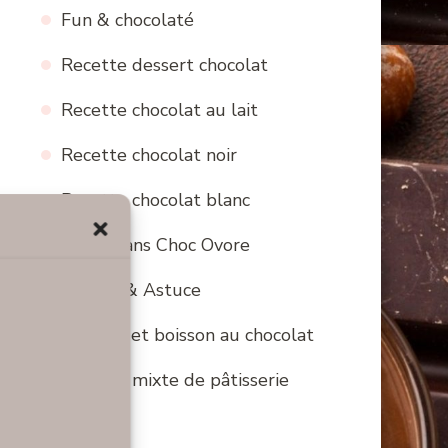
Fun & chocolaté
Recette dessert chocolat
Recette chocolat au lait
Recette chocolat noir
Recette chocolat blanc
Bons Plans Choc Ovore
Conseil & Astuce
Cocktail et boisson au chocolat
Mariage mixte de pâtisserie