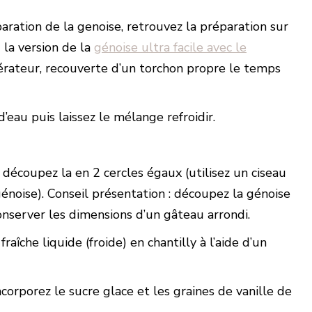
aration de la genoise, retrouvez la préparation sur
 la version de la
génoise ultra facile avec le
igérateur, recouverte d’un torchon propre le temps
 d’eau puis laissez le mélange refroidir.
découpez la en 2 cercles égaux (utilisez un ciseau
génoise). Conseil présentation : découpez la génoise
onserver les dimensions d’un gâteau arrondi.
raîche liquide (froide) en chantilly à l’aide d’un
incorporez le sucre glace et les graines de vanille de