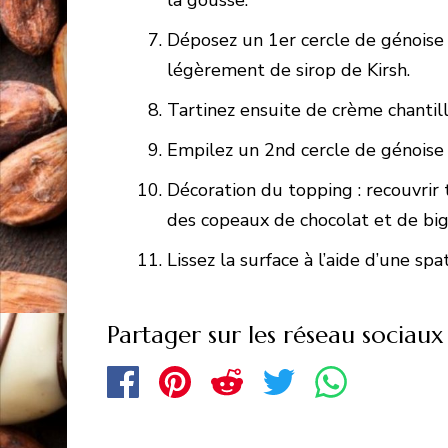
la gousse.
Déposez un 1er cercle de génoise 
légèrement de sirop de Kirsh.
Tartinez ensuite de crème chantill
Empilez un 2nd cercle de génoise 
Décoration du topping : recouvrir 
des copeaux de chocolat et de bi
Lissez la surface à l’aide d’une spa
Partager sur les réseau sociaux