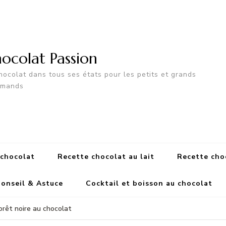
ocolat Passion
hocolat dans tous ses états pour les petits et grands
rmands
 chocolat
Recette chocolat au lait
Recette cho
onseil & Astuce
Cocktail et boisson au chocolat
orêt noire au chocolat