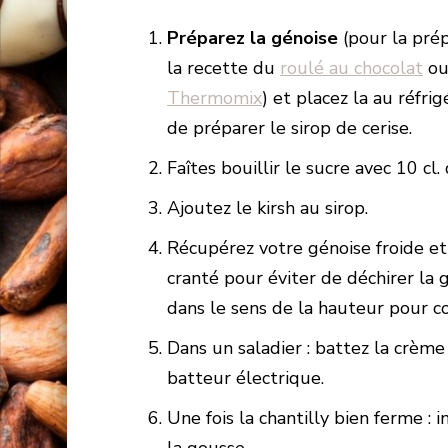
Préparez la génoise
(pour la prép
la recette du
roulé au chocolat
ou
Thermomix
) et placez la au réfr
de préparer le sirop de cerise.
Faîtes bouillir le sucre avec 10 cl.
Ajoutez le kirsh au sirop.
Récupérez votre génoise froide et 
cranté pour éviter de déchirer la 
dans le sens de la hauteur pour c
Dans un saladier : battez la crème f
batteur électrique.
Une fois la chantilly bien ferme : 