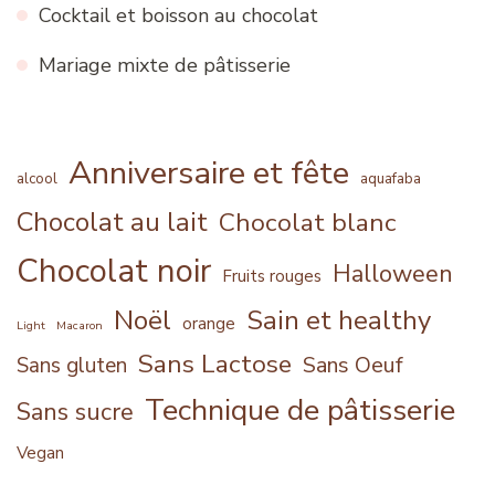
Cocktail et boisson au chocolat
Mariage mixte de pâtisserie
Anniversaire et fête
alcool
aquafaba
Chocolat au lait
Chocolat blanc
Chocolat noir
Halloween
Fruits rouges
Noël
Sain et healthy
orange
Light
Macaron
Sans Lactose
Sans Oeuf
Sans gluten
Technique de pâtisserie
Sans sucre
Vegan