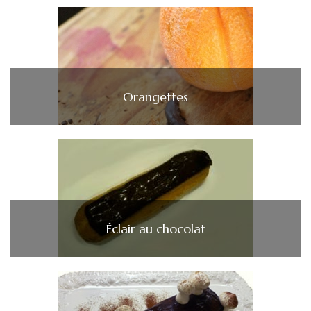
Orangettes
Éclair au chocolat