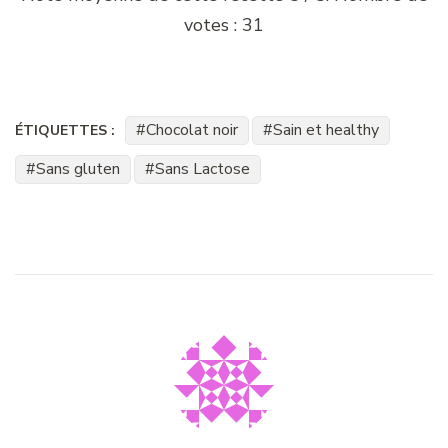
votes :
31
Chocolat noir
Sain et healthy
ÉTIQUETTES :
Sans gluten
Sans Lactose