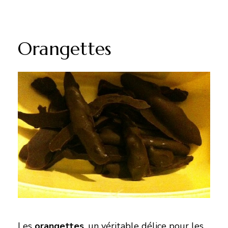
Orangettes
Les
orangettes
, un véritable délice pour les