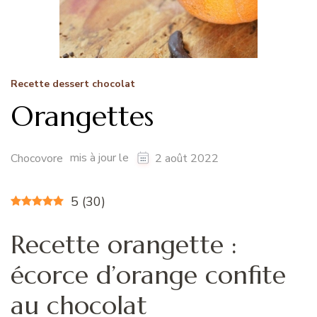
Recette dessert chocolat
Orangettes
mis à jour le
Chocovore
2 août 2022
5
(
30
)
Recette orangette :
écorce d’orange confite
au chocolat