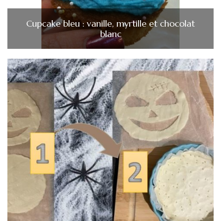
Cupcake bleu : vanille, myrtille et chocolat
blanc