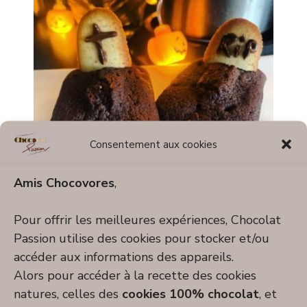
Consentement aux cookies
Amis Chocovores
,
Brownie vegan aux 3 noix
Pour offrir les meilleures expériences, Chocolat
Passion utilise des cookies pour stocker et/ou
accéder aux informations des appareils.
Alors pour accéder à la recette des cookies
natures, celles des
cookies 100% chocolat
, et