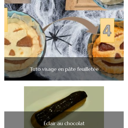
Tuto visage en pâte feuilletée
Éclair au chocolat