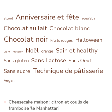
Anniversaire et fête
alcool
aquafaba
Chocolat au lait
Chocolat blanc
Chocolat noir
Halloween
Fruits rouges
Noël
Sain et healthy
orange
Light
Macaron
Sans Lactose
Sans Oeuf
Sans gluten
Technique de pâtisserie
Sans sucre
Vegan
Cheesecake maison : citron et coulis de
framboise ‘le Manhattan’