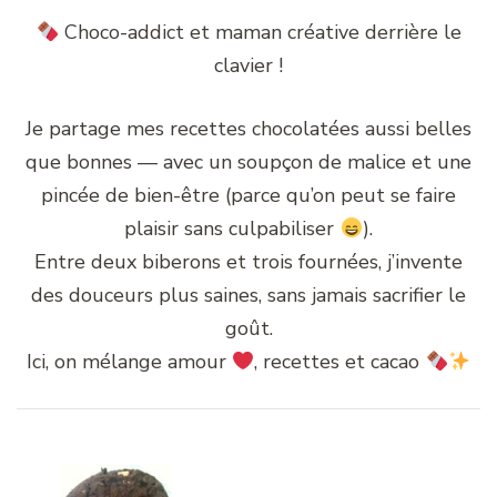
Choco-addict et maman créative derrière le
clavier !
Je partage mes recettes chocolatées aussi belles
que bonnes — avec un soupçon de malice et une
pincée de bien-être (parce qu’on peut se faire
plaisir sans culpabiliser
).
Entre deux biberons et trois fournées, j’invente
des douceurs plus saines, sans jamais sacrifier le
goût.
Ici, on mélange amour
, recettes et cacao
Navigation
d'article