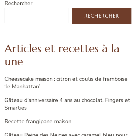
Rechercher
RECHERCHER
Articles et recettes à la
une
Cheesecake maison : citron et coulis de framboise
‘le Manhattan’
Gâteau d’anniversaire 4 ans au chocolat, Fingers et
Smarties
Recette frangipane maison
Gâteau Reine des Neiges avec caramel bleu pour