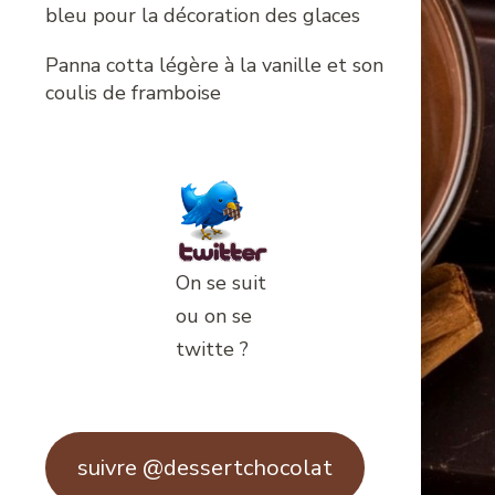
bleu pour la décoration des glaces
Panna cotta légère à la vanille et son
coulis de framboise
On se suit
ou on se
twitte ?
suivre @dessertchocolat