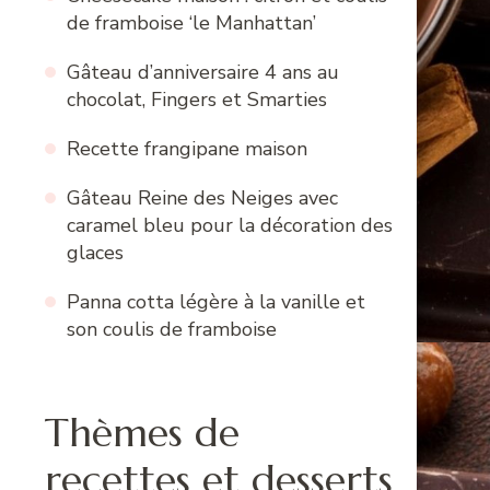
de framboise ‘le Manhattan’
Gâteau d’anniversaire 4 ans au
chocolat, Fingers et Smarties
Recette frangipane maison
Gâteau Reine des Neiges avec
caramel bleu pour la décoration des
glaces
Panna cotta légère à la vanille et
son coulis de framboise
Thèmes de
recettes et desserts