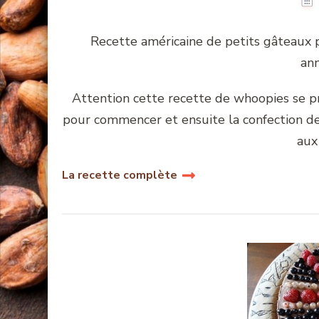
Recette américaine de petits gâteaux 
ann
Attention cette recette de whoopies se p
pour commencer et ensuite la confection de 
aux
La recette complète