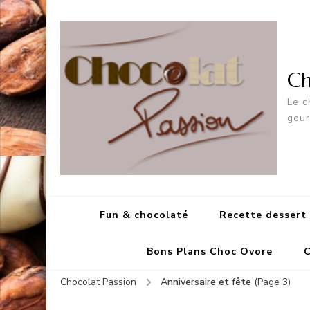
Ch
Le c
gou
Fun & chocolaté
Recette dessert
Bons Plans Choc Ovore
C
Chocolat Passion
Anniversaire et fête
(Page 3)