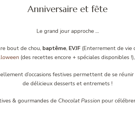
Anniversaire et fête
Le grand jour approche …
tre bout de chou,
baptême
,
EVJF
(Enterrement de vie de
lloween
(des recettes encore + spéciales disponibles !)
 tellement d’occasions festives permettent de se réuni
de délicieux desserts et entremets !
estives & gourmandes de
Chocolat Passion
pour célébrer 