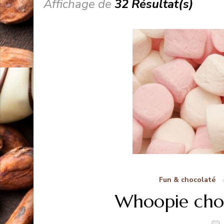
Affichage de
32 Résultat(s)
Fun & chocolaté
Whoopie cho