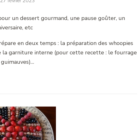
27 février 2023
pour un dessert gourmand, une pause goûter, un
iversaire, etc
répare en deux temps : la préparation des whoopies
la garniture interne (pour cette recette : le fourrage
 guimauves)…