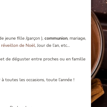
 jeune fille /garçon ),
communion
, mariage,
,
réveillon de Noël
, Jour de l’an, etc…
r et de déguster entre proches ou en famille
à toutes les occasions, toute l’année !