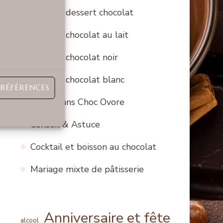
Recette dessert chocolat
Recette chocolat au lait
Recette chocolat noir
Recette chocolat blanc
PRÉFÉRENCES
Bons Plans Choc Ovore
Conseil & Astuce
Cocktail et boisson au chocolat
Mariage mixte de pâtisserie
Anniversaire et fête
alcool