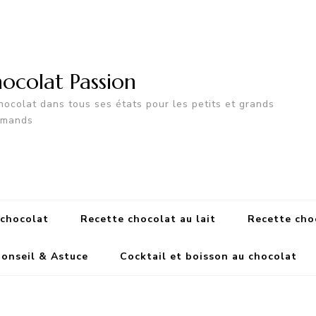
ocolat Passion
hocolat dans tous ses états pour les petits et grands
rmands
 chocolat
Recette chocolat au lait
Recette cho
onseil & Astuce
Cocktail et boisson au chocolat