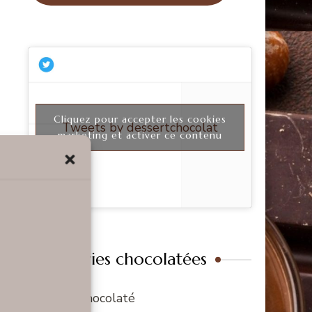
Cliquez pour accepter les cookies
Tweets by dessertchocolat
marketing et activer ce contenu
Catégories chocolatées
Fun & chocolaté