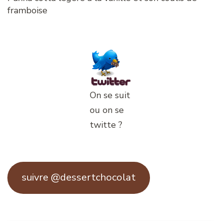
framboise
On se suit
ou on se
twitte ?
suivre @dessertchocolat