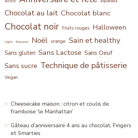
alcool
aquafaba
Chocolat au lait
Chocolat blanc
Chocolat noir
Halloween
Fruits rouges
Noël
Sain et healthy
orange
Light
Macaron
Sans Lactose
Sans Oeuf
Sans gluten
Technique de pâtisserie
Sans sucre
Vegan
Cheesecake maison : citron et coulis de
framboise ‘le Manhattan’
Gâteau d’anniversaire 4 ans au chocolat, Fingers
et Smarties