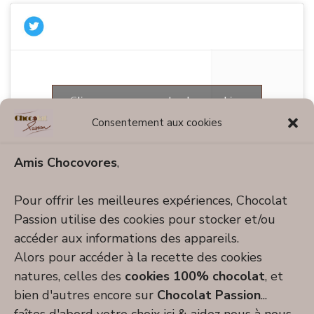
Cliquez pour accepter les cookies
Tweets by dessertchocolat
marketing et activer ce contenu
Consentement aux cookies
Amis Chocovores
,
Pour offrir les meilleures expériences, Chocolat
Passion utilise des cookies pour stocker et/ou
accéder aux informations des appareils.
Alors pour accéder à la recette des cookies
Catégories chocolatées
natures, celles des
cookies 100% chocolat
, et
bien d'autres encore sur
Chocolat Passion
...
Fun & chocolaté
faîtes d'abord votre choix ici & aidez nous à nous