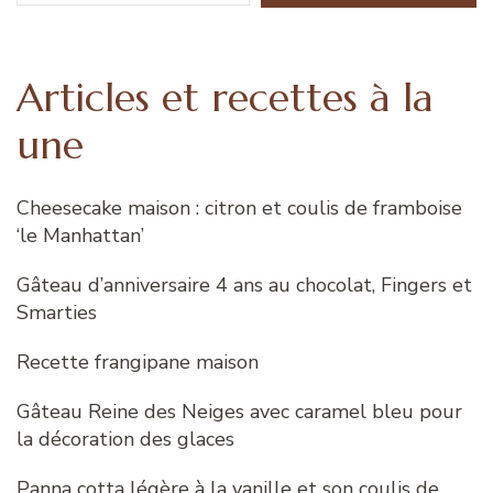
Articles et recettes à la
une
Cheesecake maison : citron et coulis de framboise
‘le Manhattan’
Gâteau d’anniversaire 4 ans au chocolat, Fingers et
Smarties
Recette frangipane maison
Gâteau Reine des Neiges avec caramel bleu pour
la décoration des glaces
Panna cotta légère à la vanille et son coulis de